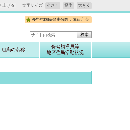
み上げる
文字サイズ
小さく
標準
大きく
長野県国民健康保険団体連合会
サイト内検索
保健補導員等
組織の名称
地区住民活動状況