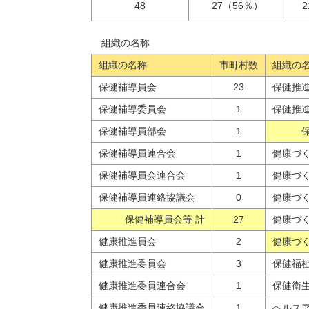
48
27（56％）
組織の名称
組織の名称
市町村数
組織の
保健補導員会
23
保健推
保健補導委員会
1
保健推
保健補導員部会
1
保健補導員連合会
1
健康づ
保健補導員会連合会
1
健康づ
保健補導員連絡協議会
0
健康づ
保健補導員会等 計
27
健康づ
健康推進員会
2
健康づく
健康推進委員会
3
保健福
健康推進委員連合会
1
保健衛
健康推進委員連絡協議会
1
ヘルス