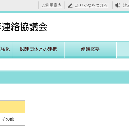
ご利用案内
ふりがなをつける
読
成強化
関連団体との連携
組織概要
その他