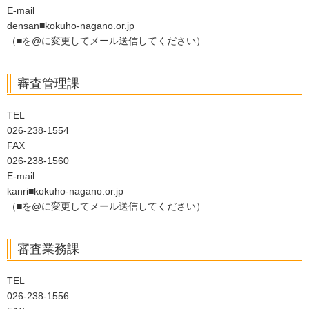
E-mail
densan■kokuho-nagano.or.jp
（■を@に変更してメール送信してください）
審査管理課
TEL
026-238-1554
FAX
026-238-1560
E-mail
kanri■kokuho-nagano.or.jp
（■を@に変更してメール送信してください）
審査業務課
TEL
026-238-1556