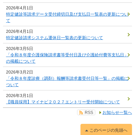
2026年4月1日
特定健診等請求データ受付締切日及び支払日一覧表の更新につい
て
2026年4月1日
特定健診請求システム運休日一覧表の更新について
2026年3月5日
「令和８年度介護保険請求書等受付日及び介護給付費等支払日」
の掲載について
2026年3月2日
「令和８年度診療（調剤）報酬等請求書受付日等一覧」の掲載に
ついて
2026年3月1日
【職員採用】マイナビ２０２７エントリー受付開始について
RSS
お知らせ一覧へ
このページの先頭へ