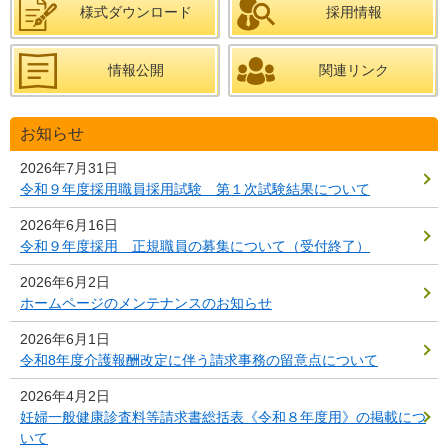
様式ダウンロード
採用情報
情報公開
関連リンク
お知らせ
2026年7月31日
令和９年度採用職員採用試験 第１次試験結果について
2026年6月16日
令和９年度採用 正規職員の募集について（受付終了）
2026年6月2日
ホームページのメンテナンスのお知らせ
2026年6月1日
令和8年度介護報酬改定に伴う請求事務の留意点について
2026年4月2日
妊婦一般健康診査料等請求書総括表《令和８年度用》の掲載につ
いて