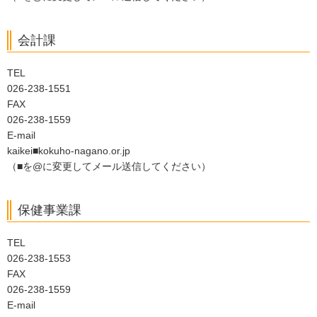
会計課
TEL
026-238-1551
FAX
026-238-1559
E-mail
kaikei■kokuho-nagano.or.jp
（■を@に変更してメール送信してください）
保健事業課
TEL
026-238-1553
FAX
026-238-1559
E-mail