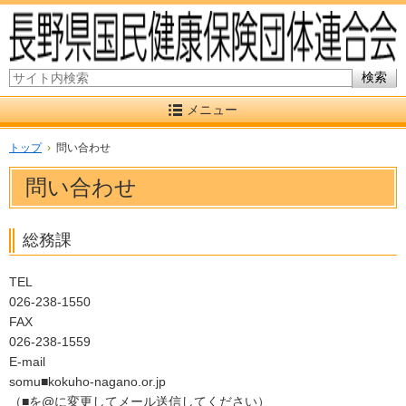
サイト内検索
メニュー
トップ
›
問い合わせ
問い合わせ
総務課
TEL
026-238-1550
FAX
026-238-1559
E-mail
somu■kokuho-nagano.or.jp
（■を@に変更してメール送信してください）