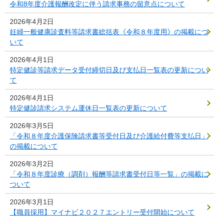
令和8年度介護報酬改定に伴う請求事務の留意点について
2026年4月2日
妊婦一般健康診査料等請求書総括表《令和８年度用》の掲載につ
いて
2026年4月1日
特定健診等請求データ受付締切日及び支払日一覧表の更新につい
て
2026年4月1日
特定健診請求システム運休日一覧表の更新について
2026年3月5日
「令和８年度介護保険請求書等受付日及び介護給付費等支払日」
の掲載について
2026年3月2日
「令和８年度診療（調剤）報酬等請求書受付日等一覧」の掲載に
ついて
2026年3月1日
【職員採用】マイナビ２０２７エントリー受付開始について