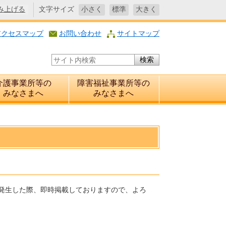
み上げる
文字サイズ
小さく
標準
大きく
アクセスマップ
お問い合わせ
サイトマップ
サイト内検索
介護事業所等の
障害福祉事業所等の
みなさまへ
みなさまへ
発生した際、即時掲載しておりますので、よろ