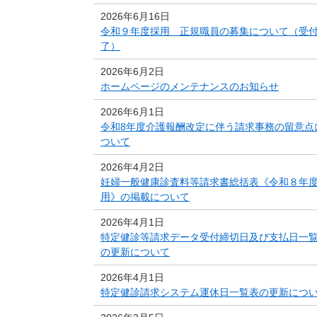
2026年6月16日
令和９年度採用 正規職員の募集について（受
了）
2026年6月2日
ホームページのメンテナンスのお知らせ
2026年6月1日
令和8年度介護報酬改定に伴う請求事務の留意点
ついて
2026年4月2日
妊婦一般健康診査料等請求書総括表《令和８年
用》の掲載について
2026年4月1日
特定健診等請求データ受付締切日及び支払日一
の更新について
2026年4月1日
特定健診請求システム運休日一覧表の更新につ