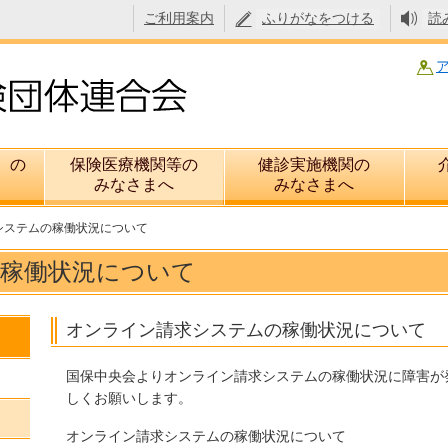
ご利用案内
ふりがなをつける
読
）の
保険医療機関等の
健診実施機関の
みなさまへ
みなさまへ
システムの稼働状況について
稼働状況について
オンライン請求システムの稼働状況について
国保中央会よりオンライン請求システムの稼働状況に障害が
しくお願いします。
オンライン請求システムの稼働状況について