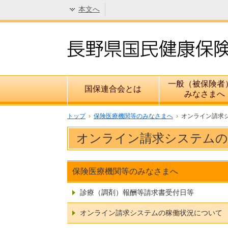
本文へ
一般（被保険者
国保連合会とは
みなさまへ
トップ
›
保険医療機関等のみなさまへ
›
オンライン請求
オンライン請求システムの
保険医療機関等のみなさまへ
診療（調剤）報酬等請求書受付日等
オンライン請求システムの稼働状況について