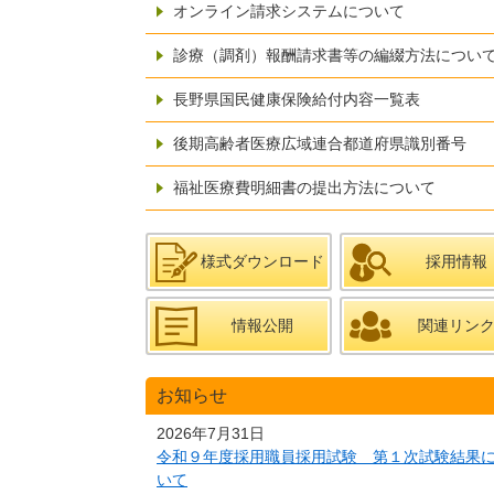
オンライン請求システムについて
診療（調剤）報酬請求書等の編綴方法につい
長野県国民健康保険給付内容一覧表
後期高齢者医療広域連合都道府県識別番号
福祉医療費明細書の提出方法について
様式ダウンロード
採用情報
情報公開
関連リン
お知らせ
2026年7月31日
令和９年度採用職員採用試験 第１次試験結果
いて