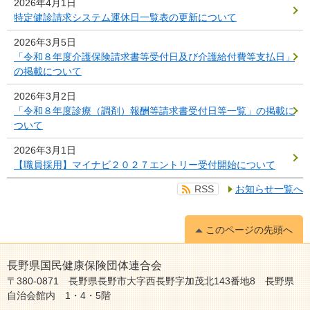
2026年4月1日
特定健診請求システム運休日一覧表の更新について
2026年3月5日
「令和８年度介護保険請求書等受付日及び介護給付費等支払日」
の掲載について
2026年3月2日
「令和８年度診療（調剤）報酬等請求書受付日等一覧」の掲載に
ついて
2026年3月1日
【職員採用】マイナビ２０２７エントリー受付開始について
RSS
お知らせ一覧へ
このページの先頭へ
長野県国民健康保険団体連合会
〒380-0871 長野県長野市大字西長野字加茂北143番地8 長野県
自治会館内 1・4・5階