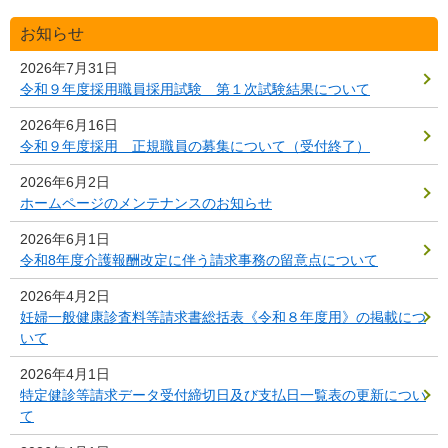
お知らせ
2026年7月31日
令和９年度採用職員採用試験 第１次試験結果について
2026年6月16日
令和９年度採用 正規職員の募集について（受付終了）
2026年6月2日
ホームページのメンテナンスのお知らせ
2026年6月1日
令和8年度介護報酬改定に伴う請求事務の留意点について
2026年4月2日
妊婦一般健康診査料等請求書総括表《令和８年度用》の掲載につ
いて
2026年4月1日
特定健診等請求データ受付締切日及び支払日一覧表の更新につい
て