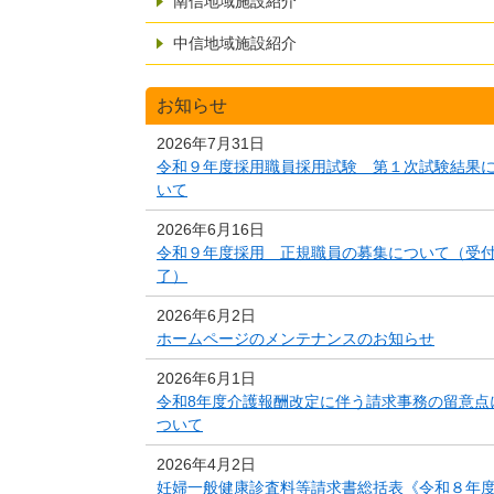
南信地域施設紹介
中信地域施設紹介
お知らせ
2026年7月31日
令和９年度採用職員採用試験 第１次試験結果
いて
2026年6月16日
令和９年度採用 正規職員の募集について（受
了）
2026年6月2日
ホームページのメンテナンスのお知らせ
2026年6月1日
令和8年度介護報酬改定に伴う請求事務の留意点
ついて
2026年4月2日
妊婦一般健康診査料等請求書総括表《令和８年