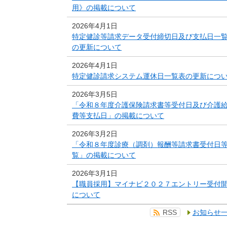
用》の掲載について
2026年4月1日
特定健診等請求データ受付締切日及び支払日一
の更新について
2026年4月1日
特定健診請求システム運休日一覧表の更新につ
2026年3月5日
「令和８年度介護保険請求書等受付日及び介護
費等支払日」の掲載について
2026年3月2日
「令和８年度診療（調剤）報酬等請求書受付日
覧」の掲載について
2026年3月1日
【職員採用】マイナビ２０２７エントリー受付
について
RSS
お知らせ