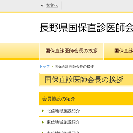
本文へ
国保直診医師会長の挨拶
国保直
トップ
›
国保直診医師会長の挨拶
国保直診医師会長の挨拶
会員施設の紹介
北信地域施設紹介
東信地域施設紹介