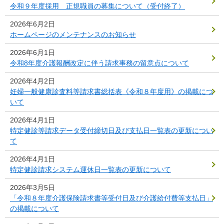
令和９年度採用 正規職員の募集について（受付終了）
2026年6月2日
ホームページのメンテナンスのお知らせ
2026年6月1日
令和8年度介護報酬改定に伴う請求事務の留意点について
2026年4月2日
妊婦一般健康診査料等請求書総括表《令和８年度用》の掲載につ
いて
2026年4月1日
特定健診等請求データ受付締切日及び支払日一覧表の更新につい
て
2026年4月1日
特定健診請求システム運休日一覧表の更新について
2026年3月5日
「令和８年度介護保険請求書等受付日及び介護給付費等支払日」
の掲載について