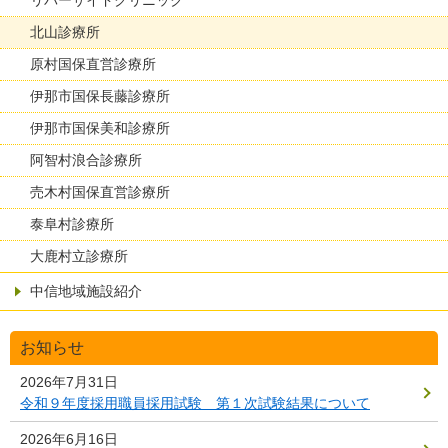
北山診療所
原村国保直営診療所
伊那市国保長藤診療所
伊那市国保美和診療所
阿智村浪合診療所
売木村国保直営診療所
泰阜村診療所
大鹿村立診療所
中信地域施設紹介
お知らせ
2026年7月31日
令和９年度採用職員採用試験 第１次試験結果について
2026年6月16日