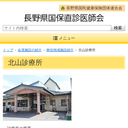
長野県国民健康保険団体連合会
サイト内検索
メニュー
トップ
›
会員施設の紹介
›
南信地域施設紹介
›
北山診療所
北山診療所