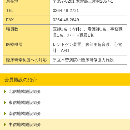
所在地
〒397-0201 木曽郡王滝村2857-1
TEL
0264-48-2731
FAX
0264-48-2649
職員数
医師1名（内科）、看護師1名、事務職
員1名、パート職員1名
医療機器
レントゲン装置、腹部用超音波、心電
計、AED
臨床研修制度への対応
県立木曽病院の臨床研修協力施設
会員施設の紹介
北信地域施設紹介
東信地域施設紹介
南信地域施設紹介
中信地域施設紹介