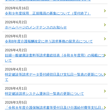
2026年6月16日
令和９年度採用 正規職員の募集について（受付終了）
2026年6月2日
ホームページのメンテナンスのお知らせ
2026年6月1日
令和8年度介護報酬改定に伴う請求事務の留意点について
2026年4月2日
妊婦一般健康診査料等請求書総括表《令和８年度用》の掲載につ
いて
2026年4月1日
特定健診等請求データ受付締切日及び支払日一覧表の更新につい
て
2026年4月1日
特定健診請求システム運休日一覧表の更新について
2026年3月5日
「令和８年度介護保険請求書等受付日及び介護給付費等支払日」