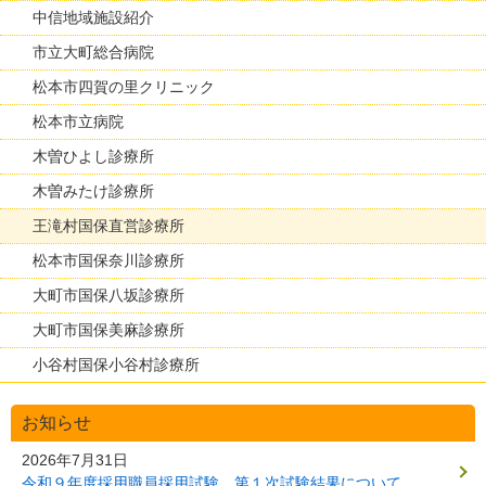
中信地域施設紹介
市立大町総合病院
松本市四賀の里クリニック
松本市立病院
木曽ひよし診療所
木曽みたけ診療所
王滝村国保直営診療所
松本市国保奈川診療所
大町市国保八坂診療所
大町市国保美麻診療所
小谷村国保小谷村診療所
お知らせ
2026年7月31日
令和９年度採用職員採用試験 第１次試験結果について